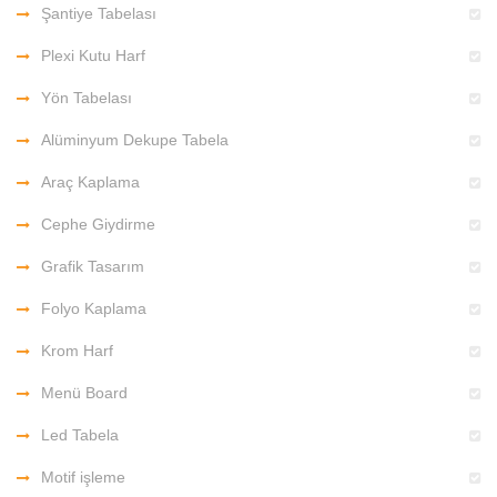
Şantiye Tabelası
Plexi Kutu Harf
Yön Tabelası
Alüminyum Dekupe Tabela
Araç Kaplama
Cephe Giydirme
Grafik Tasarım
Folyo Kaplama
Krom Harf
Menü Board
Led Tabela
Motif işleme