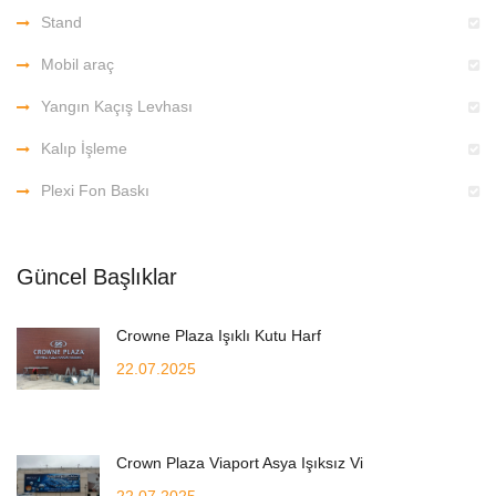
Stand
Mobil araç
Yangın Kaçış Levhası
Kalıp İşleme
Plexi Fon Baskı
Güncel Başlıklar
Crowne Plaza Işıklı Kutu Harf
22.07.2025
Crown Plaza Viaport Asya Işıksız Vi
22.07.2025