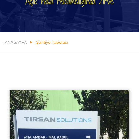
Açık hava reklamcılığında Zirve
ANASAYFA
Şantiye Tabelası