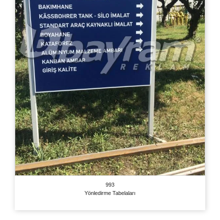
993
Yönledirme Tabelaları